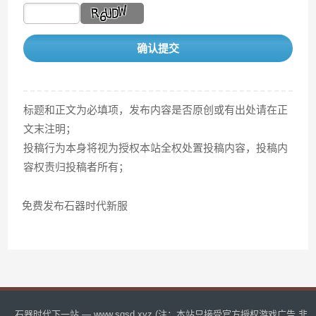
确认提交
标题和正文为必填项，发布内容是否原创或有出处请在正
文末注明；
投稿行为本身将视为授权本站全权处置投稿内容，投稿内
容权责归投稿者所有；
免费发布石器时代新服
石器时代下一站 — www.sqsd.xyz (注：本站只接受官方授权游戏广告,非