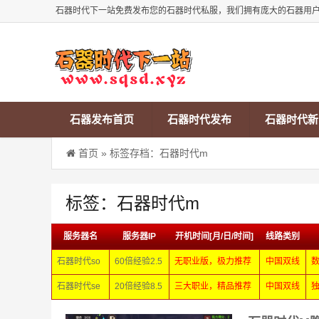
石器时代下一站免费发布您的石器时代私服，我们拥有庞大的石器用
石器发布首页
石器时代发布
石器时代新
首页
»
标签存档：石器时代m
标签：石器时代m
服务器名
服务器IP
开机时间[月/日/时间]
线路类别
石器时代so
60倍经验2.5
无职业版，极力推荐
中国双线
石器时代se
20倍经验8.5
三大职业，精品推荐
中国双线