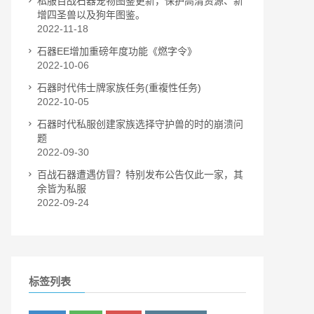
私服百战石器宠物图鉴更新，保护高清资源、新
增四圣兽以及狗年图鉴。
2022-11-18
石器EE增加重磅年度功能《燃字令》
2022-10-06
石器时代伟士牌家族任务(重複性任务)
2022-10-05
石器时代私服创建家族选择守护兽的时的崩溃问
题
2022-09-30
百战石器遭遇仿冒？特别发布公告仅此一家，其
余皆为私服
2022-09-24
标签列表