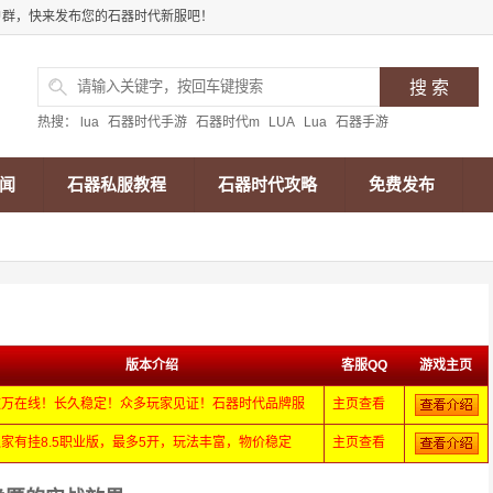
户群，快来发布您的石器时代新服吧！
热搜：
lua
石器时代手游
石器时代m
LUA
Lua
石器手游
闻
石器私服教程
石器时代攻略
免费发布
版本介绍
客服QQ
游戏主页
数万在线！长久稳定！众多玩家见证！石器时代品牌服
主页查看
独家有挂8.5职业版，最多5开，玩法丰富，物价稳定
主页查看