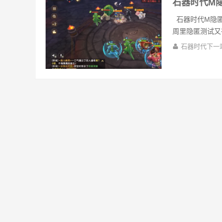
石器时代M
石器时代M隐匿
周里隐匿测试又有
石器时代下一