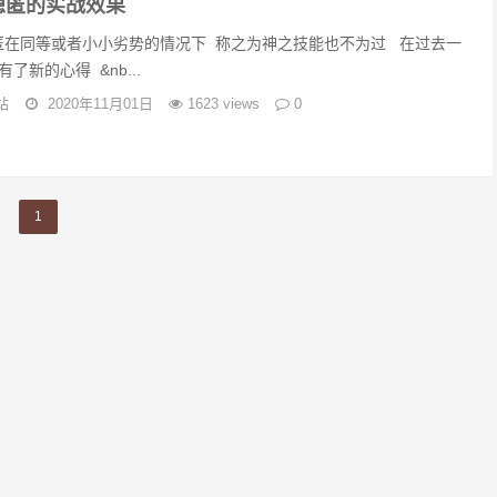
隐匿的实战效果
在同等或者小小劣势的情况下 称之为神之技能也不为过 在过去一
了新的心得 &nb...
站
2020年11月01日
1623 views
0
1