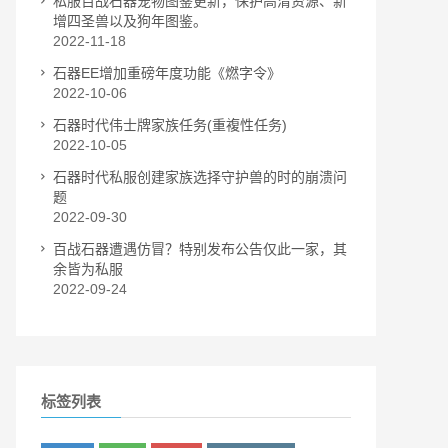
私服百战石器宠物图鉴更新，保护高清资源、新
增四圣兽以及狗年图鉴。
2022-11-18
石器EE增加重磅年度功能《燃字令》
2022-10-06
石器时代伟士牌家族任务(重複性任务)
2022-10-05
石器时代私服创建家族选择守护兽的时的崩溃问
题
2022-09-30
百战石器遭遇仿冒？特别发布公告仅此一家，其
余皆为私服
2022-09-24
标签列表