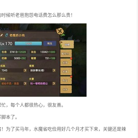
的时候听老爸抱怨电话费怎么那么贵！
帮忙，每个人都很热心，很友善。
写脚本了。
宿！为了买马年，水魔省吃俭用好几个月才买下来，关键还是辣