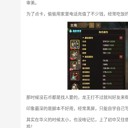
审美。
为了点卡，偷偷用家里电话充值了不少钱，经常吃饭
那时候没石币都是找人要的，龙王打不过就叫好友来
印象最深的是脚本不好用，经常黑屏，只能自学自己
其实在华义的时候太小，也没啥记忆，上了初中又住
鸡！