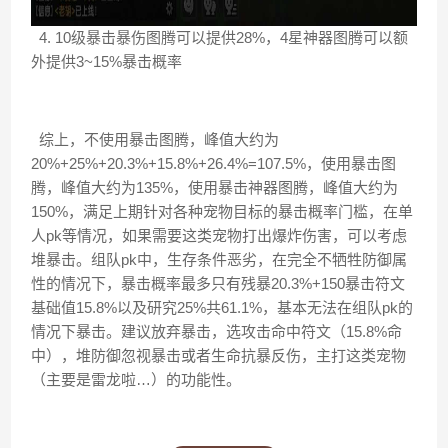
4. 10级暴击暴伤图腾可以提供28%，4星神器图腾可以额
外提供3~15%暴击概率
综上，不使用暴击图腾，峰值大约为
20%+25%+20.3%+15.8%+26.4%=107.5%，使用暴击图
腾，峰值大约为135%，使用暴击神器图腾，峰值大约为
150%，满足上期针对各种宠物目标的暴击概率门槛，在单
人pk等情况，如果需要这类宠物打出爆炸伤害，可以考虑
堆暴击。组队pk中，生存条件恶劣，在完全不牺牲防御属
性的情况下，暴击概率最多只有残暴20.3%+150暴击符文
基础值15.8%以及研究25%共61.1%，基本无法在组队pk的
情况下暴击。建议放弃暴击，选攻击命中符文（15.8%命
中），堆防御忽视暴击或者生命抗暴反伤，主打这类宠物
（主要是雷龙啦…）的功能性。