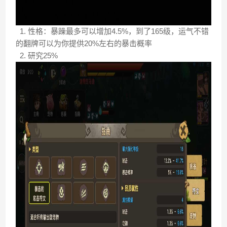
1. 性格：暴躁最多可以增加4.5%，到了165级，运气不错
的翻牌可以为你提供20%左右的暴击概率
2. 研究25%