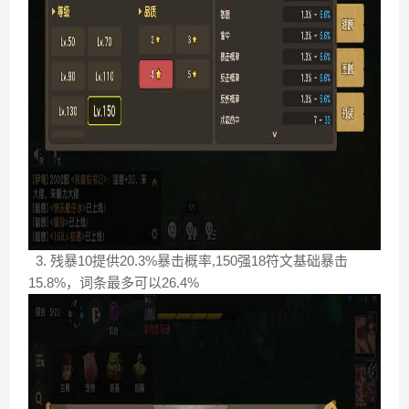
3. 残暴10提供20.3%暴击概率,150强18符文基础暴击
15.8%，词条最多可以26.4%