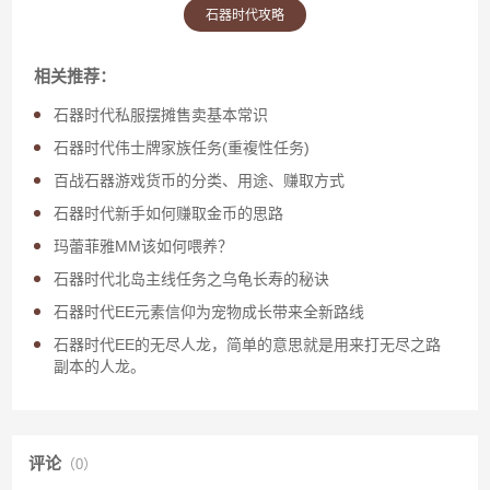
石器时代攻略
相关推荐：
石器时代私服摆摊售卖基本常识
石器时代伟士牌家族任务(重複性任务)
百战石器游戏货币的分类、用途、赚取方式
石器时代新手如何赚取金币的思路
玛蕾菲雅MM该如何喂养？
石器时代北岛主线任务之乌龟长寿的秘诀
石器时代EE元素信仰为宠物成长带来全新路线
石器时代EE的无尽人龙，简单的意思就是用来打无尽之路
副本的人龙。
评论
（0）