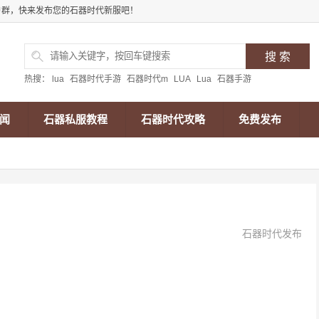
户群，快来发布您的石器时代新服吧！
热搜：
lua
石器时代手游
石器时代m
LUA
Lua
石器手游
闻
石器私服教程
石器时代攻略
免费发布
石器时代发布