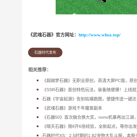
《武魂石器》官方网址：
http://www.whsa.top/
石器时代发布
相关推荐：
《超越梦石器》无职业原创，高清大屏PC版，原
《SSR石器》首创特色玩法，装备随便爆！上线
石器《宇宙起源》告别枯燥跑图，便捷传送一键达
《武魂石器》游戏千年魔兽副本
《石器50》首次融合换大奖，nono机暴再出江湖
《晴天石器》限8开6倍经验，全新起点，等你出
石器时代XS：2.5时期的1.82宠物大乱斗服，本服