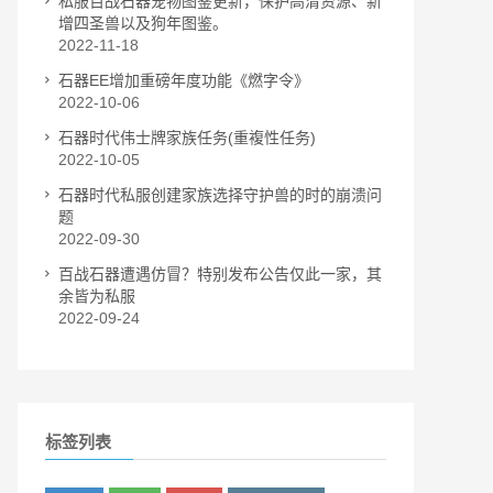
私服百战石器宠物图鉴更新，保护高清资源、新
增四圣兽以及狗年图鉴。
2022-11-18
石器EE增加重磅年度功能《燃字令》
2022-10-06
石器时代伟士牌家族任务(重複性任务)
2022-10-05
石器时代私服创建家族选择守护兽的时的崩溃问
题
2022-09-30
百战石器遭遇仿冒？特别发布公告仅此一家，其
余皆为私服
2022-09-24
标签列表