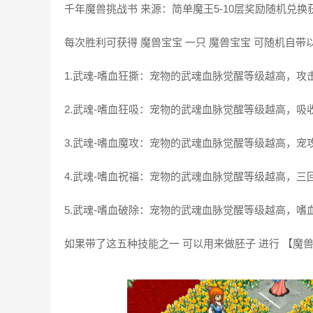
千年魔兽挑战书 来源：简单魔王5-10层奖励随机兑换
每次胜利可获得 魔兽宝宝 一只 魔兽宝宝 可随机自带
1.武魂-嗜血狂撕：宠物的武魂血脉觉醒等级越高，
2.武魂-嗜血狂吸：宠物的武魂血脉觉醒等级越高，吸
3.武魂-嗜血魔攻：宠物的武魂血脉觉醒等级越高，宠
4.武魂-嗜血祝福：宠物的武魂血脉觉醒等级越高，
5.武魂-嗜血破除：宠物的武魂血脉觉醒等级越高，嗜
如果带了这五种技能之一 可以用来做胚子 进行 【魔