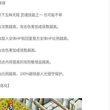
获得
以下五种天赋 武魂技能之一 也可能不带
攻击次数越高，攻击伤害加成倍数越高。
收敌人全体HP和回复我方全体HP比例越高。
攻击伤害加成倍数越高。
三回合内将提高的攻防敏增益越高。
血比例越高，100%破除敌人光镜守保护。
兽炼化】