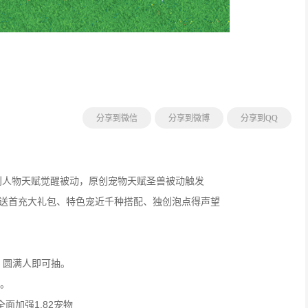
分享到微信
分享到微博
分享到QQ
创人物天赋觉醒被动，原创宠物天赋圣兽被动触发
就送首充大礼包、特色宠近千种搭配、独创泡点得声望
，圆满人即可抽。
发。
全面加强1.82宠物