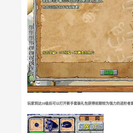
玩家到达10级后可以打开新手套装礼包获得前期较为强力的进阶者