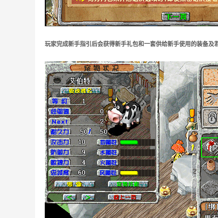
玩家完成新手指引后会获得新手礼包和一套供给新手使用的装备及若