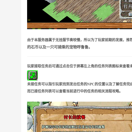
由于本服务器属于无挂服节奏较慢，所以为了玩家前期的发展，推荐玩
的石币以及一只可骑乘的宠物呼鲁鲁。
玩家接取任务后可通过点击位于屏幕左上角的任务列表图标来查看
未接任务可以指引玩家找到发出任务的NPC的位置以及了解任务完
而已接任务列表可以查看当前进行中的任务的相关流程攻略。