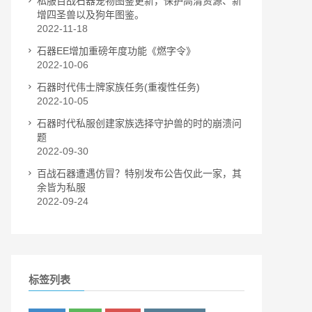
私服百战石器宠物图鉴更新，保护高清资源、新
增四圣兽以及狗年图鉴。
2022-11-18
石器EE增加重磅年度功能《燃字令》
2022-10-06
石器时代伟士牌家族任务(重複性任务)
2022-10-05
石器时代私服创建家族选择守护兽的时的崩溃问
题
2022-09-30
百战石器遭遇仿冒？特别发布公告仅此一家，其
余皆为私服
2022-09-24
标签列表