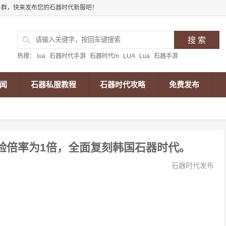
户群，快来发布您的石器时代新服吧！
热搜：
lua
石器时代手游
石器时代m
LUA
Lua
石器手游
闻
石器私服教程
石器时代攻略
免费发布
经验倍率为1倍，全面复刻韩国石器时代。
石器时代发布