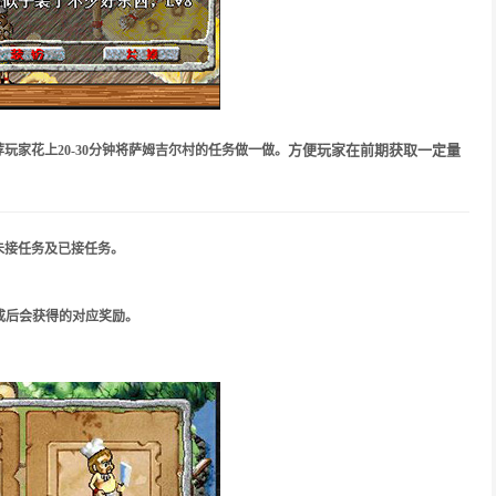
方便玩家在前期获取一定量
家花上20-30分钟将萨姆吉尔村的任务做一做。
未接任务及已接任务。
成后会获得的对应奖励。