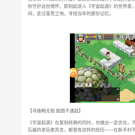
你守护这份情怀。即刻起进入《宇宙起源》的世界里
间，走过蛮荒之地，寻找当年的那份记忆。
【寻路畅无阻 跑图不遇敌】
《宇宙起源》在复刻经典的同时，也做出一定优化，
石器的老玩家而言，都曾有这样的经历——在新手村不