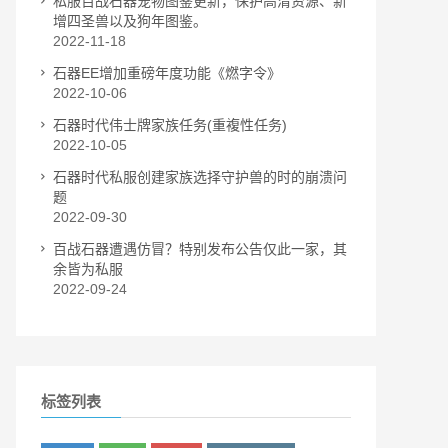
私服百战石器宠物图鉴更新，保护高清资源、新
增四圣兽以及狗年图鉴。
2022-11-18
石器EE增加重磅年度功能《燃字令》
2022-10-06
石器时代伟士牌家族任务(重複性任务)
2022-10-05
石器时代私服创建家族选择守护兽的时的崩溃问
题
2022-09-30
百战石器遭遇仿冒？特别发布公告仅此一家，其
余皆为私服
2022-09-24
标签列表