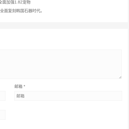
全面加强1.82宠物
，全面复刻韩国石器时代。
邮箱
*