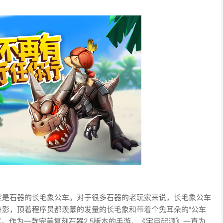
定是石器的长毛象公车。对于很多石器的老玩家来说，长毛象公车
影，顶着程序员都羡慕的发量的长毛象和带着个兔耳朵的“公车
的记忆。作为一款完美复刻石器2.5版本的手游，《宇宙起源》一直为