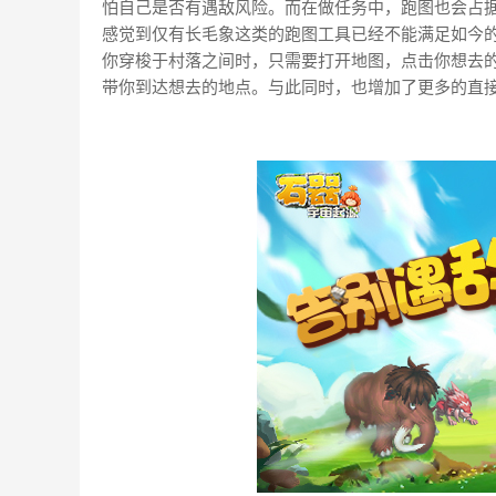
怕自己是否有遇敌风险。而在做任务中，跑图也会占
感觉到仅有长毛象这类的跑图工具已经不能满足如今
你穿梭于村落之间时，只需要打开地图，点击你想去
带你到达想去的地点。与此同时，也增加了更多的直