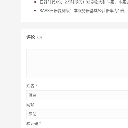
石器时代XS：2.5时期的1.82宠物大乱斗服，本服
SAEX石器复刻版：本服务器基础经验倍率为1倍
评论
（0）
姓名
*
网站
验证码
*