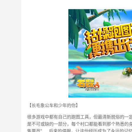
【长毛象公车和少年的你】
很多游戏中都有自己的跑图工具，但最清新脱俗的一
是不可或缺的一部分，每个村口都能看到那个熟悉的身
售票员”......后来的停服，让这份经历成为了永远