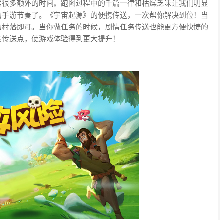
据很多额外的时间。跑图过程中的千篇一律和枯燥乏味让我们明显
的手游节奏了。《宇宙起源》的便携传送，一次帮你解决到位！当
的村落即可。当你做任务的时候，剧情任务传送也能更方便快捷的
接传送点，使游戏体验得到更大提升！