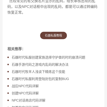
比较常见的有交换名片显示的乱码，组长审核出现的乱
码，以及NPC对话框中出现的乱码，都是可以通过转编码
恢复正常。
石器私服教程
相关推荐：
石器时代私服创建家族选择守护兽的时的崩溃问题
石器手游代码之游戏内乱码的解决办法
石器时代牧羊人浅谈下精炼这个技能
石器时代私服利用登陆封包的复制BUG
战后NPC代码详解
创建NPC代码详解
NPC对话商店代码详解