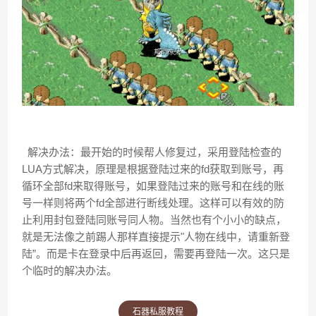
解决办法：最开始的时候帮人修复过，采用登陆检查的
LUA方式解决，原理是根据登陆过来的fd获取到账号，再
循环全部fd来取得账号，如果登陆过来的账号和在线的账
号一样则将两个fd全部进行断线处理。这样可以有效的防
止利用封包登陆同账号同人物。当然也有个小小的缺点，
就是无法像之前踢人那样直接提示"人物在线中，请重新登
陆”。而是卡在登录中后再返回，需要再登陆一次。这只是
个临时的解决办法。
石器私服教程