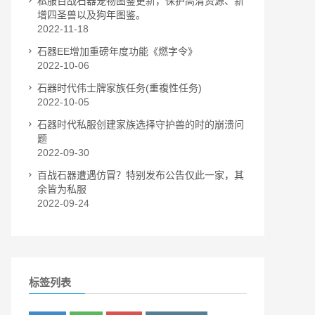
私服百战石器宠物图鉴更新，保护高清资源、新
增四圣兽以及狗年图鉴。
2022-11-18
石器EE增加重磅年度功能《燃字令》
2022-10-06
石器时代伟士牌家族任务(重複性任务)
2022-10-05
石器时代私服创建家族选择守护兽的时的崩溃问
题
2022-09-30
百战石器遭遇仿冒？特别发布公告仅此一家，其
余皆为私服
2022-09-24
标签列表