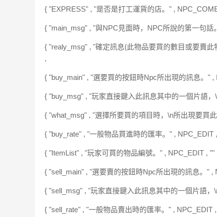
{ "EXPRESS" , "是否是打工運貨的店。" , NPC_COMBOX 
{ "main_msg" , "與NPC見面時，NPC所說的第一句話。" , N
{ "realy_msg" , "確定訊息(此物品要買的數目或要賣此物品)
,
{ "buy_main" , "選要買的按鈕時Npc所出現的訊息。" , NPC
{ "buy_msg" , "玩家直接鍵入此訊息其中的一個片語，\n可直
{ "what_msg" , "選擇所要買的項目時，\n所出現要買此項物品
{ "buy_rate" , "一般物品買進時的匯率。" , NPC_EDIT , 
{ "ItemList" , "玩家可買的物品編號。" , NPC_EDIT , ""
{ "sell_main" , "選要賣的按鈕時Npc所出現的訊息。" , NPC
{ "sell_msg" , "玩家直接鍵入此訊息其中的一個片語，\n可直
{ "sell_rate" , "一般物品賣出時的匯率。" , NPC_EDIT , 