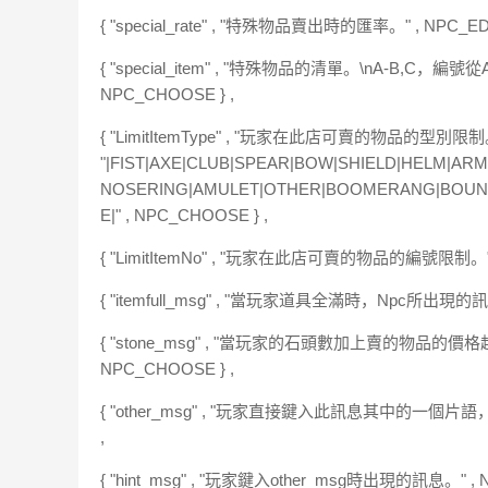
{ "special_rate" , "特殊物品賣出時的匯率。" , NPC_EDIT
{ "special_item" , "特殊物品的清單。\nA-B,C，編
NPC_CHOOSE } ,
{ "LimitItemType" , "玩家在此店可賣的物品的型別限制。
"|FIST|AXE|CLUB|SPEAR|BOW|SHIELD|HELM|AR
NOSERING|AMULET|OTHER|BOOMERANG|BOU
E|" , NPC_CHOOSE } ,
{ "LimitItemNo" , "玩家在此店可賣的物品的編號限制。" , N
{ "itemfull_msg" , "當玩家道具全滿時，Npc所出現的訊息。"
{ "stone_msg" , "當玩家的石頭數加上賣的物品的價格超過
NPC_CHOOSE } ,
{ "other_msg" , "玩家直接鍵入此訊息其中的一個片語，\n可
,
{ "hint_msg" , "玩家鍵入other_msg時出現的訊息。" , NPC